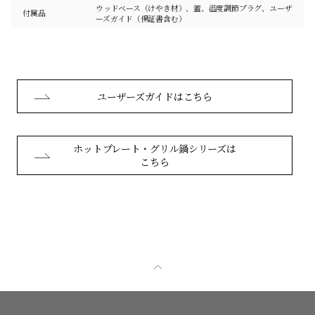
ウッドベース（けやき材）、蓋、温度調節プラグ、ユーザ
付属品
ーズガイド（保証書含む）
ユーザーズガイドはこちら
ホットプレート・グリル鍋シリーズは
こちら