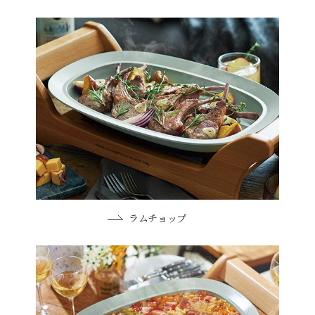
ラムチョップ