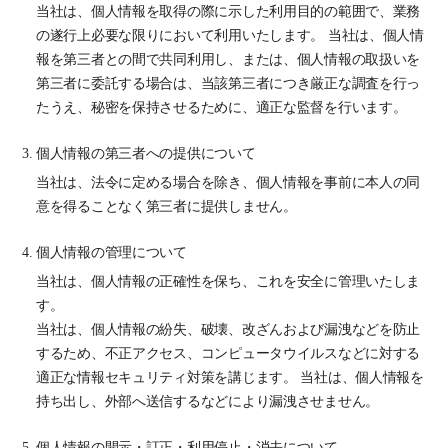
当社は、個人情報を取得の際に示した利用目的の範囲で、業務
の遂行上必要な限りにおいて利用いたします。 当社は、個人情
報を第三者との間で共同利用し、または、個人情報の取扱いを
第三者に委託する場合は、当該第三者につき厳正な調査を行っ
たうえ、秘密を保持させるために、適正な監督を行います。
個人情報の第三者への提供について
当社は、法令に定める場合を除き、個人情報を事前に本人の同
意を得ることなく第三者に提供しません。
個人情報の管理について
当社は、個人情報の正確性を保ち、これを安全に管理いたしま
す。
当社は、個人情報の紛失、破壊、改ざんおよび漏洩などを防止
するため、不正アクセス、コンピュータウイルスなどに対する
適正な情報セキュリティ対策を講じます。 当社は、個人情報を
持ち出し、外部へ送信するなどにより漏洩させません。
個人情報の開示・訂正・利用停止・消去について