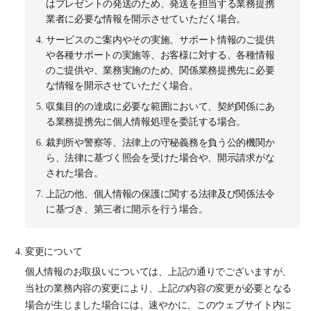
はプレゼントの発送のため、発送を担当する業務提携
業者に必要な情報を開示させていただく場合。
サービスのご案内やその実施、サポート情報のご提供
や各種サポートの実施等、お客様に対する、各種情報
のご提供や、業務実施のため、関係業務提携先に必要
な情報を開示させていただく場合。
収集目的の達成に必要な範囲において、契約関係にあ
る業務提携先に個人情報処理を委託する場合。
裁判所や警察等、法律上の守秘義務を負う公的機関か
ら、法律に基づく照会を受けた場合や、開示請求がな
された場合。
上記の他、個人情報の保護に関する法律及び関係法令
に基づき、第三者に開示を行う場合。
変更について
個人情報のお取扱いについては、上記の通りでございますが、
当社の業務内容の変更により、上記の内容の変更が必要となる
場合が生じました場合には、速やかに、このウェブサイト内に