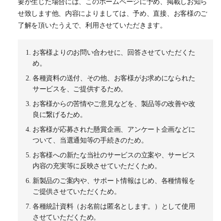
要が生じた場合には、このホームページに予め、掲載しお知ら
せ致します他、内容によりましては、予め、直接、お客様のご
了解を頂いたうえで、利用させていただきます。
お客様よりのお問い合わせに、回答させていただくた
め。
各種資料の送付、その他、お客様がお求めになられた
サービスを、ご提供するため。
お客様からの苦情やご意見などを、製品等の改善や改
良に繋げるため。
お客様が応募された懸賞企画、アンケート企画などに
ついて、当選通知等の手続きのため。
お客様への新たな当社のサービスの立案や、サービス
内容の充実等に反映させていただくため。
新製品のご案内や、サポート情報はじめ、各種情報を
ご提供させていただくため。
各種統計資料（お名前は匿名とします。）として使用
させていただくため。