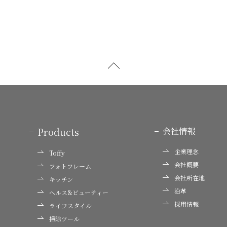
Products
会社情報
企業理念
Toffy
会社概要
フォトフレーム
会社所在地
キッチン
沿革
ヘルス&ビューティー
採用情報
ライフスタイル
掃除ツール