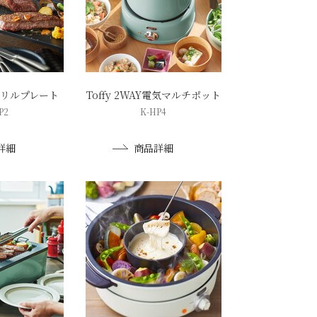
ムグリルプレート
Toffy 2WAY電気マルチポット
P2
K-HP4
詳細
商品詳細