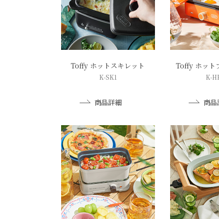
Toffy ホットスキレット
Toffy ホッ
K-SK1
K-H
商品詳細
商品