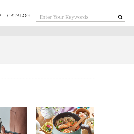
P
CATALOG