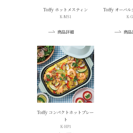
Toffy ホットメスティン
Toffy オー
K-MS1
K-G
商品詳細
商品
Toffy コンパクトホットプレー
ト
K-HP1