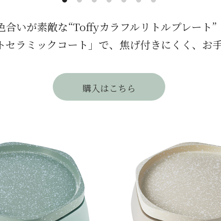
合いが素敵な“Toffyカラフルリトルプレート”
トセラミックコート」で、焦げ付きにくく、お
購入はこちら