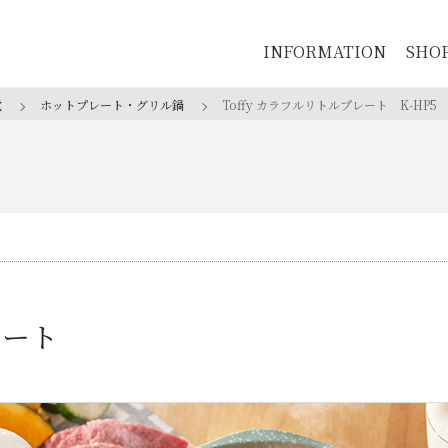
INFORMATION
SHO
電
ホットプレート・グリル鍋
Toffy カラフルリトルプレート
K-HP5
プレート