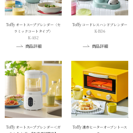
Toffy オートスープブレンダー〈セ
Toffy コードレスハンドブレンダー
ラミックコートタイプ〉
K-BD6
K-AS2
商品詳細
商品詳細
Toffy オートスープブレンダー＜ガ
Toffy 遠赤ヒーターオーブントース