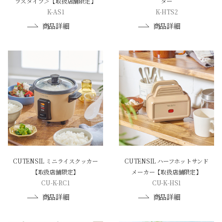
ラスタイプ＞【取扱店舗限定】
ター
K-AS1
K-HTS2
商品詳細
商品詳細
CUTENSIL ミニライスクッカー
CUTENSIL ハーフホットサンド
【取扱店舗限定】
メーカー【取扱店舗限定】
CU-K-RC1
CU-K-HS1
商品詳細
商品詳細