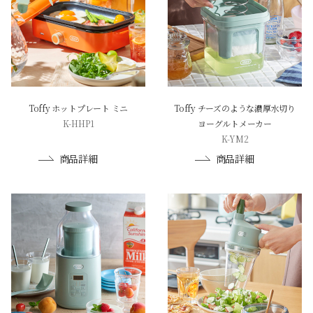
Toffy ホットプレート ミニ
Toffy チーズのような濃厚水切り
K-HHP1
ヨーグルトメーカー
K-YM2
商品詳細
商品詳細