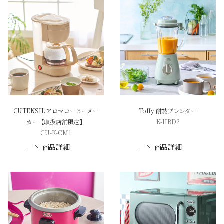
CUTENSIL アロマコーヒーメー
Toffy 耐熱ブレンダー
カー【取扱店舗限定】
K-HBD2
CU-K-CM1
商品詳細
商品詳細