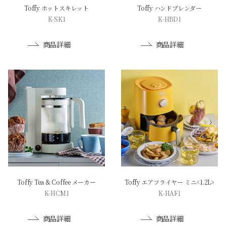
Toffy ホットスキレット
Toffy ハンドブレンダー
K-SK1
K-HBD1
商品詳細
商品詳細
Toffy Tea & Coffee メーカー
Toffy エアフライヤー ミニ<1.2L>
K-HCM1
K-HAF1
商品詳細
商品詳細