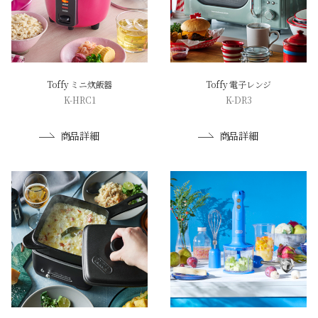
Toffy ミニ炊飯器
Toffy 電子レンジ
K-HRC1
K-DR3
商品詳細
商品詳細