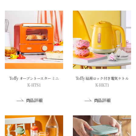
Toffy オーブントースター ミニ
Toffy 給湯ロック付き電気ケトル
K-HTS1
K-HKT1
商品詳細
商品詳細