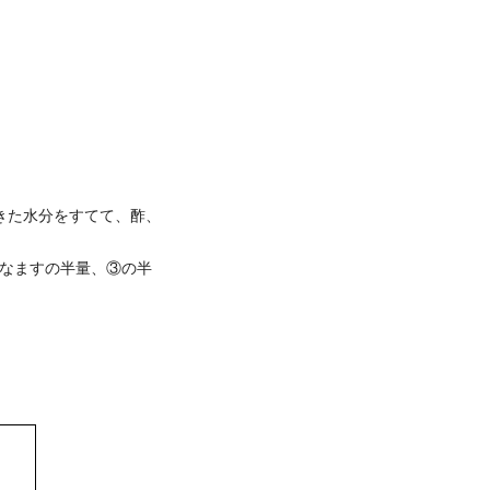
。
きた水分をすてて、酢、
なますの半量、③の半