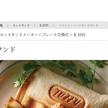
電
ホットサンド
K-HS5
バインミーハーフホットサンド
ーフホットサンドメーカー＜プレート交換式＞ K-HS5
サンド