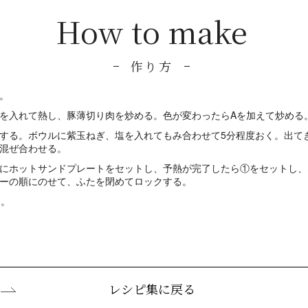
How to make
作り方
。
を入れて熱し、豚薄切り肉を炒める。色が変わったらAを加えて炒める
する。ボウルに紫玉ねぎ、塩を入れてもみ合わせて5分程度おく。出て
混ぜ合わせる。
にホットサンドプレートをセットし、予熱が完了したら①をセットし、
ーの順にのせて、ふたを閉めてロックする。
る。
レシピ集に戻る