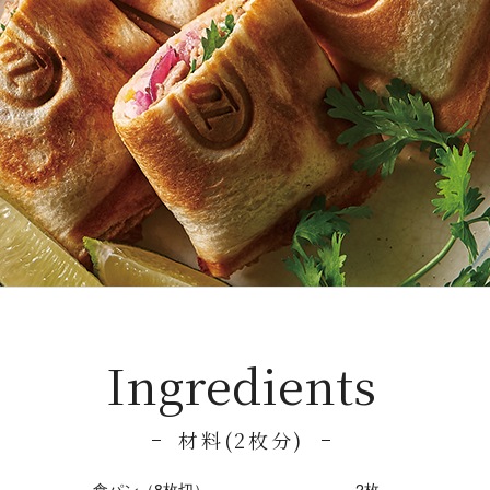
Ingredients
材料(2枚分)
食パン（8枚切）
2枚