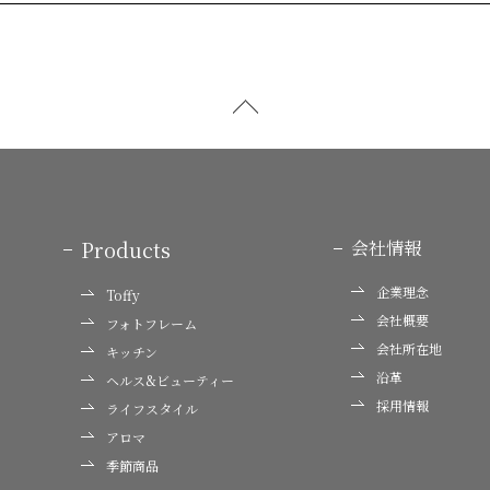
Products
会社情報
企業理念
Toffy
会社概要
フォトフレーム
会社所在地
キッチン
沿革
ヘルス&ビューティー
採用情報
ライフスタイル
アロマ
季節商品