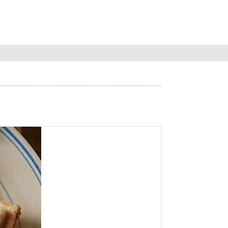
Search