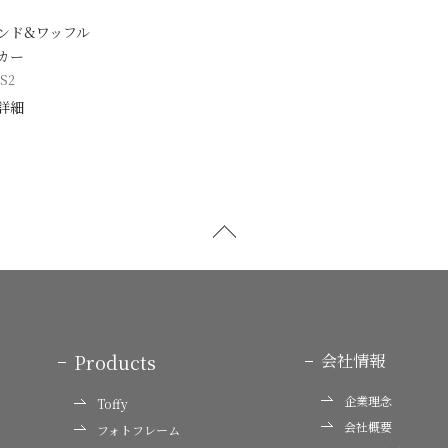
トサンド&ワッフル
カー
S2
詳細
Products
会社情報
企業理念
Toffy
会社概要
フォトフレーム