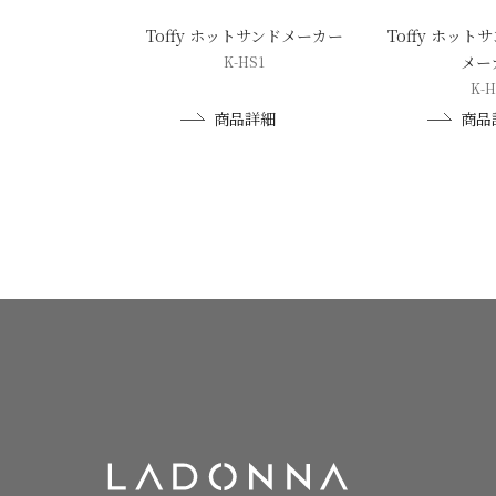
Toffy ホットサンドメーカー
Toffy ホッ
メー
K-HS1
K-H
商品詳細
商品