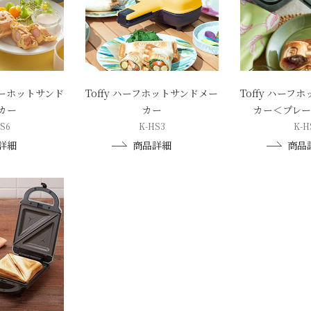
ーターホットサンド
Toffy ハーフホットサンドメー
Toffy ハーフ
カー
カー
カー＜プレ
S6
K-HS3
K-H
詳細
商品詳細
商品