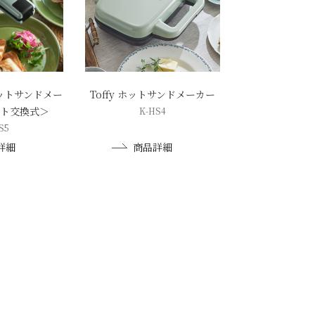
ホットサンドメー
Toffy ホットサンドメーカー
ート交換式＞
K-HS4
S5
詳細
商品詳細