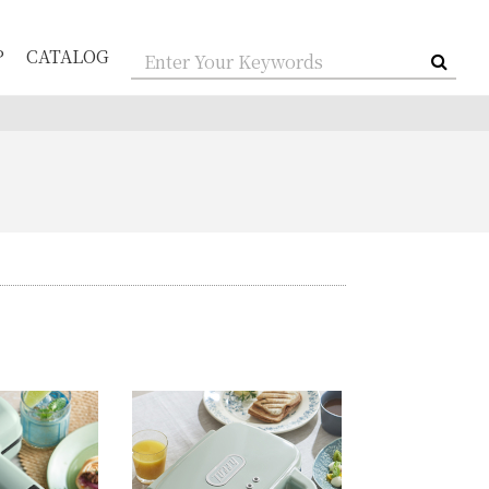
P
CATALOG