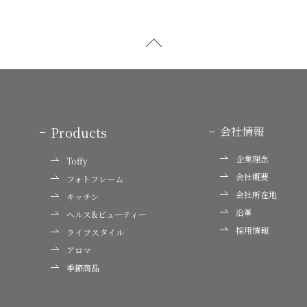
Products
会社情報
企業理念
Toffy
会社概要
フォトフレーム
会社所在地
キッチン
沿革
ヘルス&ビューティー
採用情報
ライフスタイル
アロマ
季節商品