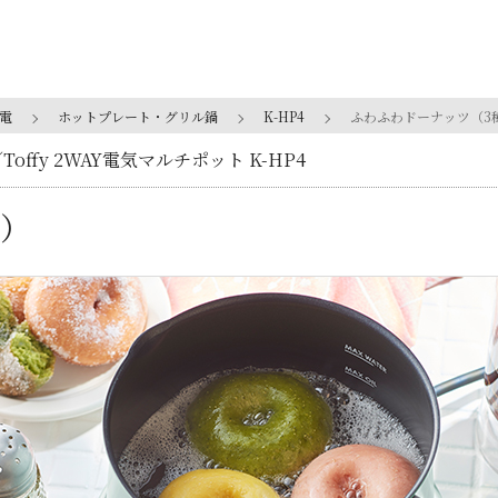
電
ホットプレート・グリル鍋
K-HP4
ふわふわドーナッツ（3
Toffy 2WAY電気マルチポット K-HP4
種）