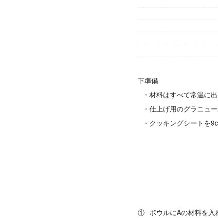
下準備
・材料はすべて常温に出
・仕上げ用のグラニュー
・クッキングシートを9c
①
ボウルにAの材料を入