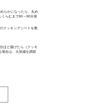
なめらかになったら、丸め
くらむまで60～90分発
mのクッキングシートを敷
3分ほど揚げたら（クッキ
る場合は、火加減を調節