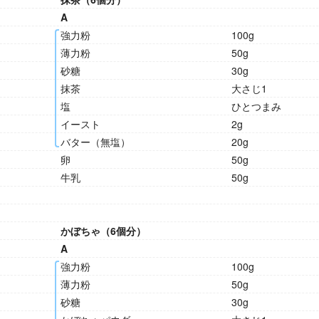
A
強力粉
100g
薄力粉
50g
砂糖
30g
抹茶
大さじ1
塩
ひとつまみ
イースト
2g
バター（無塩）
20g
卵
50g
牛乳
50g
かぼちゃ（6個分）
A
強力粉
100g
薄力粉
50g
砂糖
30g