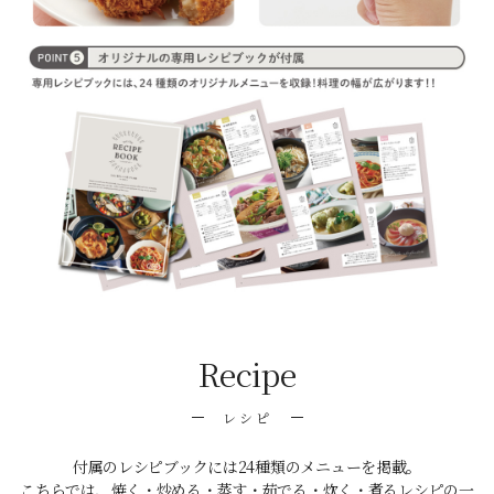
Recipe
レシピ
付属のレシピブックには24種類のメニューを掲載。
こちらでは、焼く・炒める・蒸す・茹でる・炊く・煮るレシピの一