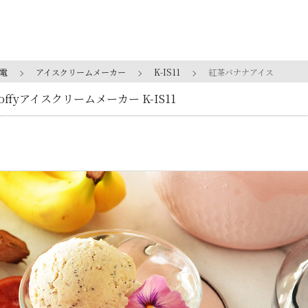
電
アイスクリームメーカー
K-IS11
紅茶バナナアイス
offyアイスクリームメーカー K-IS11