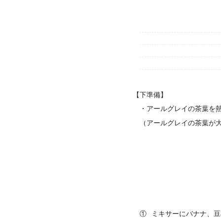
【下準備】
・アールグレイの茶葉を
（アールグレイの茶葉が
①
ミキサーにバナナ、豆