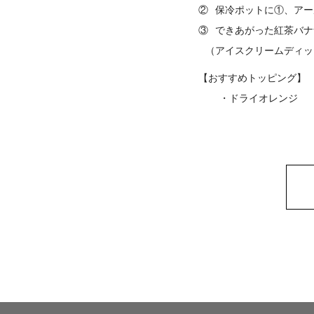
②
保冷ポットに①、アー
③
できあがった紅茶バナ
（アイスクリームディッ
【おすすめトッピング】
・ドライオレンジ