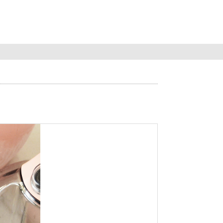
Search