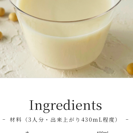
Ingredients
材料（3人分・出来上がり430mL程度）
水
400mL