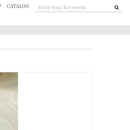
P
CATALOG