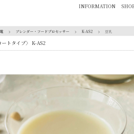
INFORMATION
SHO
電
ブレンダー・フードプロセッサー
K-AS2
豆乳
ートタイプ〉 K-AS2