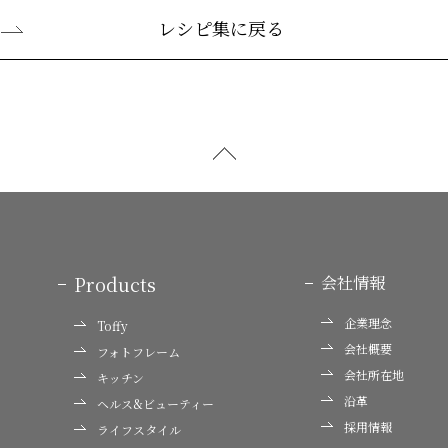
レシピ集に戻る
Products
会社情報
企業理念
Toffy
会社概要
フォトフレーム
会社所在地
キッチン
沿革
ヘルス&ビューティー
採用情報
ライフスタイル