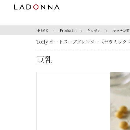
HOME
Products
キッチン
キッチン家
Toffy オートスープブレンダー〈セラミックコ
豆乳