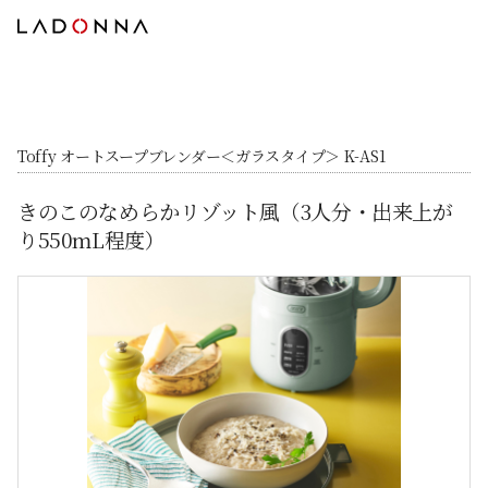
Toffy オートスープブレンダー＜ガラスタイプ＞ K-AS1
きのこのなめらかリゾット風（3人分・出来上が
り550mL程度）