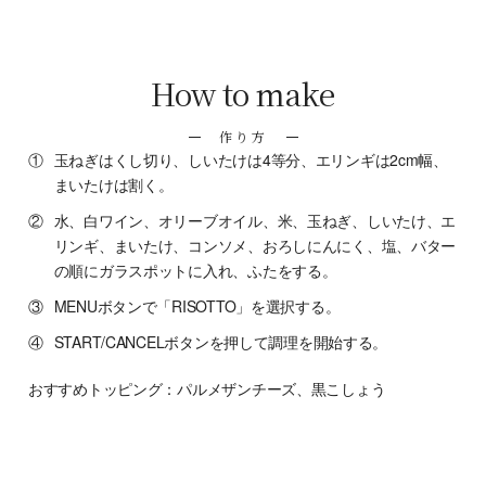
How to make
作り方
①
玉ねぎはくし切り、しいたけは4等分、エリンギは2cm幅、
まいたけは割く。
②
水、白ワイン、オリーブオイル、米、玉ねぎ、しいたけ、エ
リンギ、まいたけ、コンソメ、おろしにんにく、塩、バター
の順にガラスポットに入れ、ふたをする。
③
MENUボタンで「RISOTTO」を選択する。
④
START/CANCELボタンを押して調理を開始する。
おすすめトッピング：パルメザンチーズ、黒こしょう