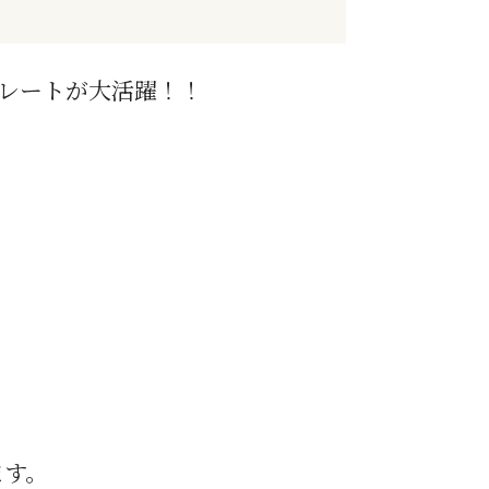
レートが大活躍！！
、
ます。