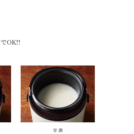
OK!!
甘 酒