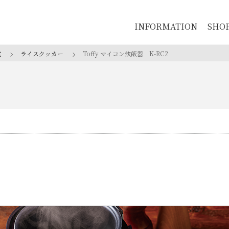
INFORMATION
SHO
電
ライスクッカー
Toffy マイコン炊飯器
K-RC2