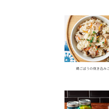
鶏ごぼうの炊き込み