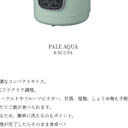
PALE AQUA
K-RC2-PA
適なコンパクトサイズ。
ン式でラクラク調理。
。ヨーグルトやフルーツビネガー、甘酒、塩麹、しょうゆ麹も手
たてご飯が食べられます。
るため、簡単に洗えるのもポイント。
が完了したらそのまま食卓へ !