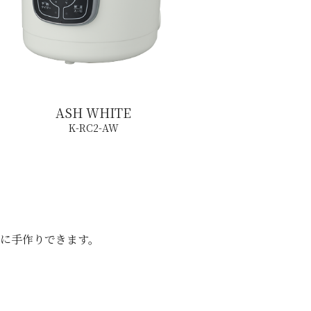
ASH WHITE
K-RC2-AW
軽に手作りできます。