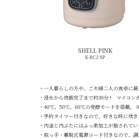
SHELL PINK
K-RC2-SP
・一人暮らしの方や、ご夫婦二人の食卓に最
・浸水から炊飯完了まで約30分 ! マイコ
・40℃、50℃、60℃の発酵モードを搭載
・予約タイマー付きなので、好きな時に炊き
・内釜と内ぶたにはふっ素加工が施されてい
・取っ手・着脱式電源コード付きなので、調理