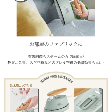
お部屋のファブリックに
有害細菌もスチームの力で除菌
※2
殺ダニ効果、スギ花粉などのアレル物質の低減効果も
※3、4