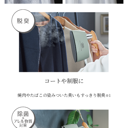
コートや制服に
焼肉やたばこの染みついた臭いもすっきり脱臭
※1