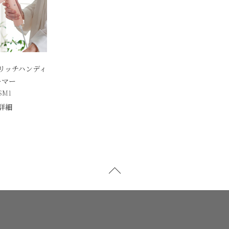
ームリッチハンディ
ーマー
SM1
詳細