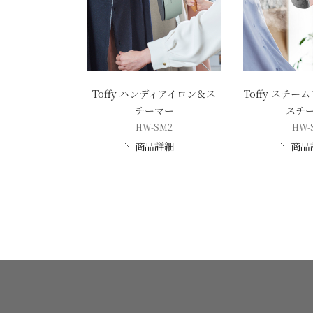
Toffy ハンディアイロン＆ス
Toffy スチ
チーマー
スチ
HW-SM2
HW-
商品詳細
商品