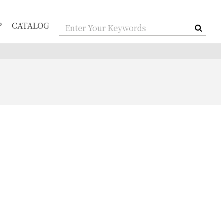
P
CATALOG