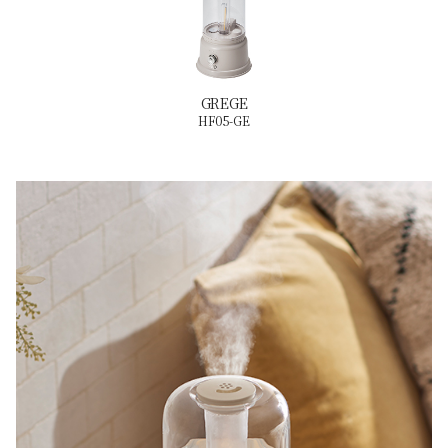
GREGE
HF05-GE