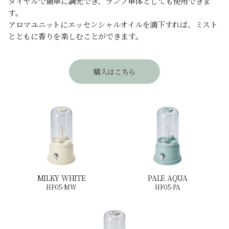
ダイヤルで簡単に調光でき、ランプ単体としても使用できま
す。
アロマユニットにエッセンシャルオイルを滴下すれば、ミスト
とともに香りを楽しむことができます。
購入はこちら
MILKY WHITE
PALE AQUA
HF05-MW
HF05-PA