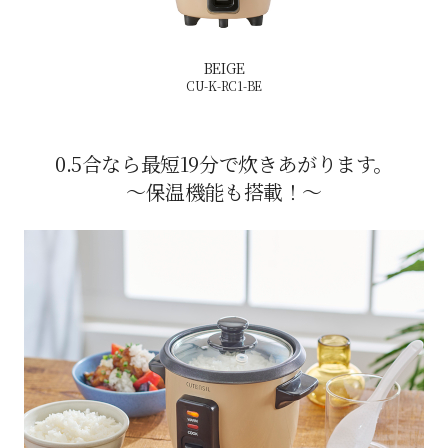
BEIGE
CU-K-RC1-BE
0.5合なら最短19分で炊きあがります。
～保温機能も搭載！～