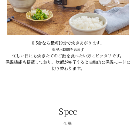
0.5合なら最短19分で炊きあがります。
※浸水時間を含まず
忙しい日にも炊きたてのご飯を食べたい方にピッタリです。
保温機能も搭載しており、炊飯が完了すると自動的に保温モードに
切り替わります。
Spec
仕様