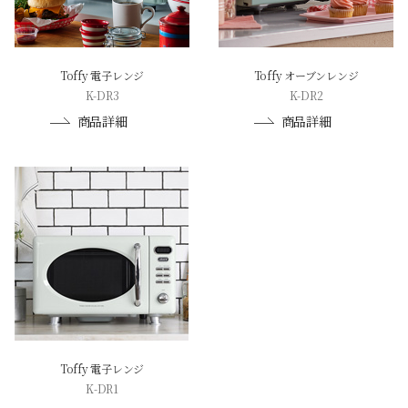
Toffy 電子レンジ
Toffy オーブンレンジ
K-DR3
K-DR2
商品詳細
商品詳細
Toffy 電子レンジ
K-DR1