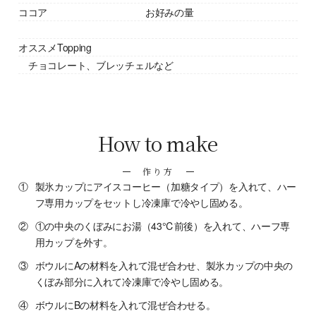
ココア
お好みの量
オススメTopping
チョコレート、ブレッチェルなど
How to make
作り方
①
製氷カップにアイスコーヒー（加糖タイプ）を入れて、ハー
フ専用カップをセットし冷凍庫で冷やし固める。
②
①の中央のくぼみにお湯（43℃前後）を入れて、ハーフ専
用カップを外す。
③
ボウルにAの材料を入れて混ぜ合わせ、製氷カップの中央の
くぼみ部分に入れて冷凍庫で冷やし固める。
④
ボウルにBの材料を入れて混ぜ合わせる。