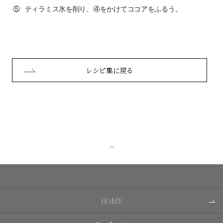
⑤
ティラミス氷を削り、④をかけてココアをふるう。
レシピ集に戻る
HOME