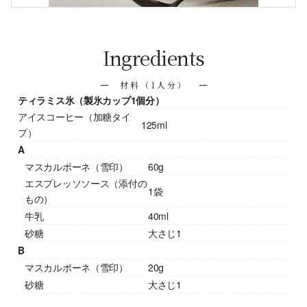
Ingredients
材料（1人分）
ティラミス氷（製氷カップ1個分）
アイスコーヒー（加糖タイ
125ml
プ）
A
マスカルポーネ（雪印）
60g
エスプレッソソース（添付の
1袋
もの）
牛乳
40ml
砂糖
大さじ1
B
マスカルポーネ（雪印）
20g
砂糖
大さじ1