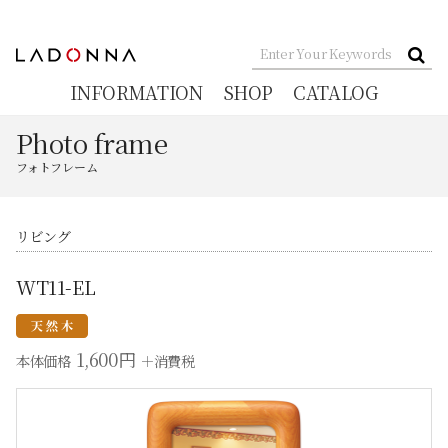
INFORMATION
SHOP
CATALOG
Photo frame
フォトフレーム
リビング
WT11-EL
1,600円
本体価格
＋消費税