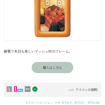
硬質で木目も美しいアッシュ材のフレーム。
購入はこちら
アイコンの説明
サイズバリエーション
WT11-P
WT11-C
WT11-06