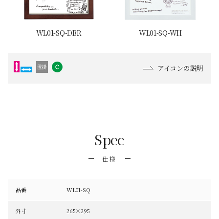
WL01-SQ-DBR
WL01-SQ-WH
アイコンの説明
Spec
仕様
品番
WL01-SQ
外寸
265×295