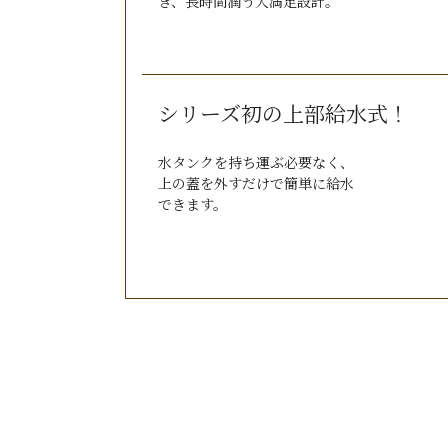
き、長時間潤う大満足設計。
シリーズ初の上部給水式！
水タンクを持ち運ぶ必要なく、
上の蓋を外すだけで簡単に給水
できます。