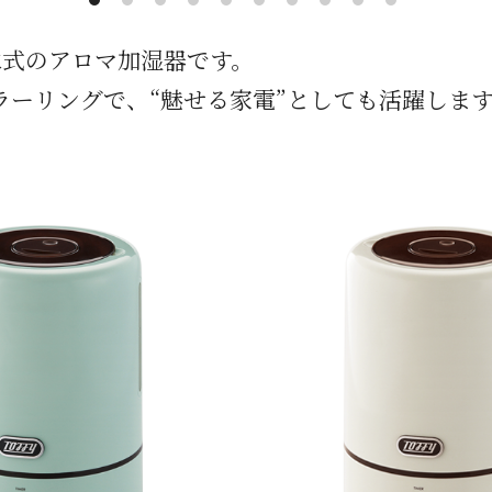
給水式のアロマ加湿器です。
ラーリングで、“魅せる家電”としても活躍しま