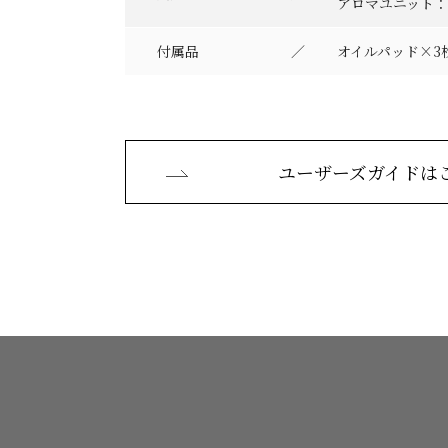
アロマユニット：
付属品
オイルパッド×3
ユーザーズガイドは