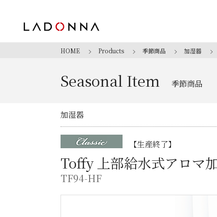
HOME
Products
季節商品
加湿器
Seasonal Item
季節商品
加湿器
【生産終了】
Toffy 上部給水式アロ
TF94-HF