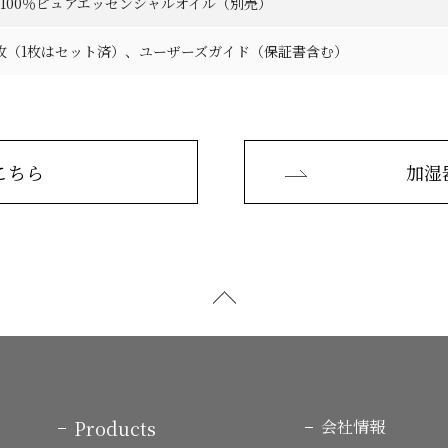
100％ピュアエッセンシャルオイル（別売）
枚（1枚はセット済）、ユーザーズガイド（保証書含む）
こちら
加湿
Products
会社情報