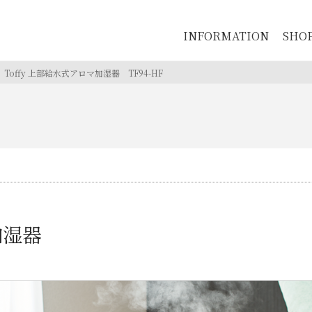
INFORMATION
SHO
Toffy 上部給水式アロマ加湿器
TF94-HF
マ加湿器