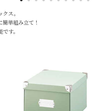
ックス。
に簡単組み立て！
能です。