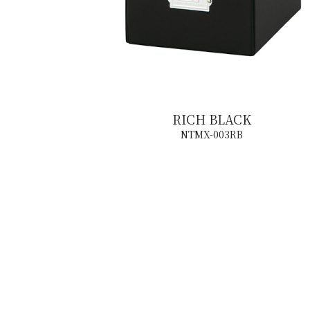
RICH BLACK
NTMX-003RB