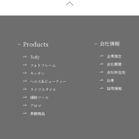
Products
会社情報
企業理念
Toffy
会社概要
フォトフレーム
会社所在地
キッチン
沿革
ヘルス&ビューティー
採用情報
ライフスタイル
掃除ツール
アロマ
季節商品