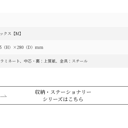
クボックス【M】
55（H）×280（D）mm
Pラミネート、中芯・裏：上質紙、金具：スチール
収納・ステーショナリー
シリーズはこちら