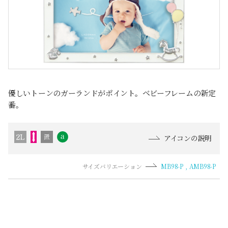
優しいトーンのガーランドがポイント。ベビーフレームの新定
番。
アイコンの説明
サイズバリエーション
MB98-P
AMB98-P