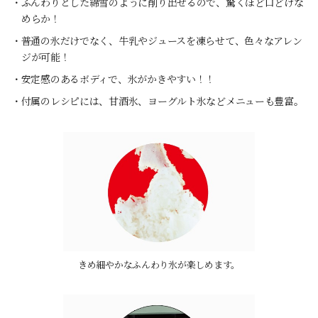
・ふんわりとした綿雪のように削り出せるので、驚くほど口どけな
めらか！
・普通の氷だけでなく、牛乳やジュースを凍らせて、色々なアレン
ジが可能！
・安定感のあるボディで、氷がかきやすい！！
・付属のレシピには、甘酒氷、ヨーグルト氷などメニューも豊富。
きめ細やかなふんわり氷が楽しめます。