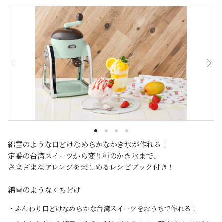
綿雪のような口どけなめらかなかき氷が作れる！
定番の台湾スイーツから変り種のかき氷まで、
さまざまなアレンジを楽しめるレシピブック付き！
綿雪のようなくちどけ
・ふんわり口どけなめらかな台湾スイーツをおうちで作れる！