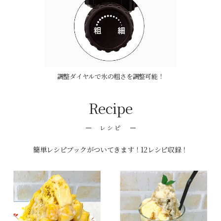
調整ダイヤルで氷の粗さを調整可能！
Recipe
レシピ
簡単レシピブックがついてきます！12レシピ収録！