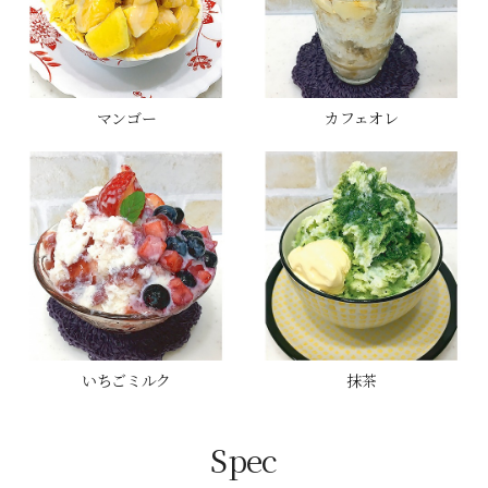
マンゴー
カフェオレ
いちごミルク
抹茶
Spec