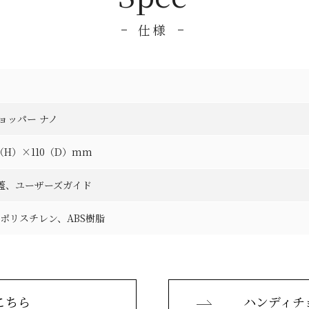
仕様
チョッパー ナノ
（H）×110（D）mm
蓋、ユーザーズガイド
ポリスチレン、ABS樹脂
こちら
ハンディチ