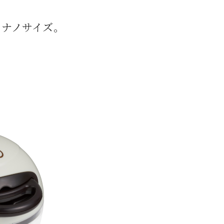
るナノサイズ。