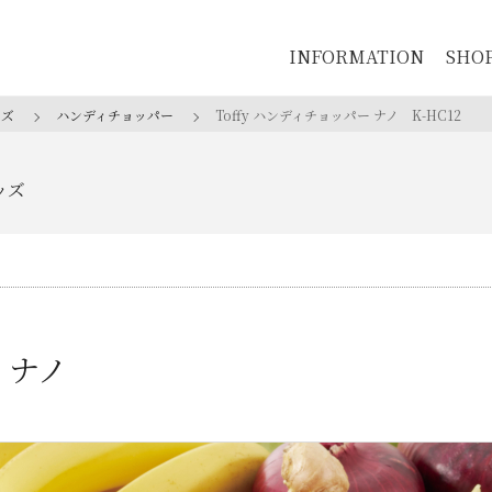
INFORMATION
SHO
ッズ
ハンディチョッパー
Toffy ハンディチョッパー ナノ
K-HC12
ッズ
ー ナノ