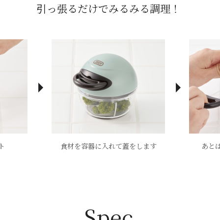
引っ張るだけでみるみる調理！
ト
食材を容器に入れて蓋をします
あと
Spec