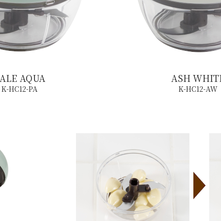
ALE AQUA
ASH WHIT
K-HC12-PA
K-HC12-AW