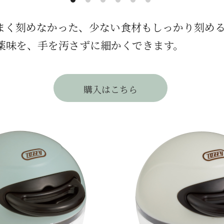
まく刻めなかった、少ない食材もしっかり刻め
薬味を、手を汚さずに細かくできます。
購入はこちら