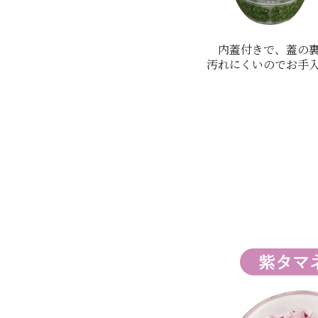
内蓋付きで、蓋の
汚れにくいのでお手