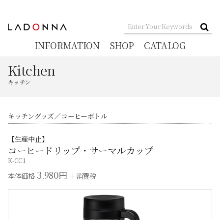
INFORMATION
SHOP
CATALOG
Kitchen
キッチン
キッチングッズ
コーヒーボトル
【生産中止】
コーヒードリップ・サーマルカップ
K-CC1
3,980円
本体価格
＋消費税