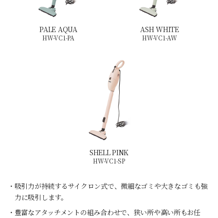
PALE AQUA
ASH WHITE
HW-VC1-PA
HW-VC1-AW
SHELL PINK
HW-VC1-SP
・吸引力が持続するサイクロン式で、微細なゴミや大きなゴミも強
力に吸引します。
・豊富なアタッチメントの組み合わせで、狭い所や高い所もお任