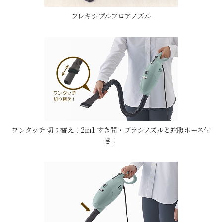
フレキシブルフロアノズル
ワンタッチ 切り替え！2in1 すき間・ブラシノズルと蛇腹ホース付
き！