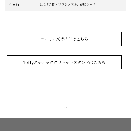
付属品
2in1すき間・ブラシノズル、蛇腹ホース
ユーザーズガイドはこちら
Toffyスティッククリーナースタンドはこちら