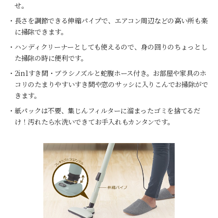
せ。
・長さを調節できる伸縮パイプで、エアコン周辺などの高い所も楽
に掃除できます。
・ハンディクリーナーとしても使えるので、身の回りのちょっとし
た掃除の時に便利です。
・2in1すき間・ブラシノズルと蛇腹ホース付き。お部屋や家具のホ
コリのたまりやすいすき間や窓のサッシに入りこんでお掃除がで
きます。
・紙パックは不要、集じんフィルターに溜まったゴミを捨てるだ
け！汚れたら水洗いできてお手入れもカンタンです。