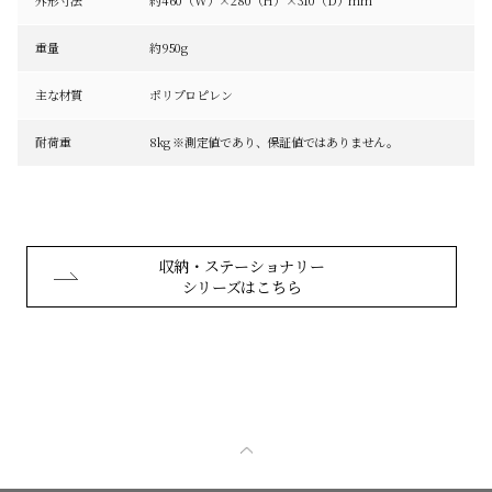
重量
約950g
主な材質
ポリプロピレン
耐荷重
8kg ※測定値であり、保証値ではありません。
収納・ステーショナリー
シリーズはこちら