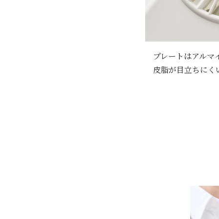
プレートはアルマ
皮脂が目立ちにく