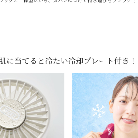
フックと一体型だから、カバンにつけて持ち運びもラクラク！
肌に当てると冷たい
冷却プレート付き！