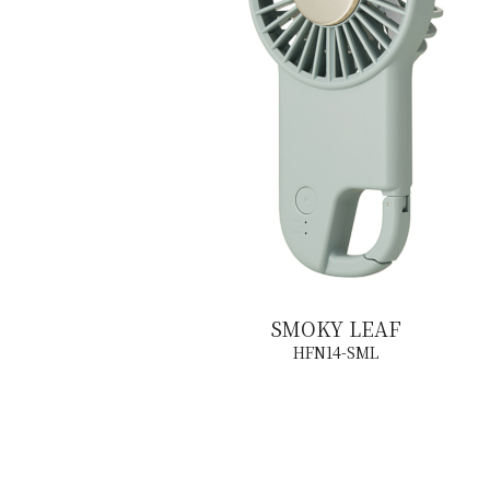
SMOKY LEAF
HFN14-SML