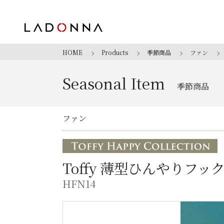
HOME
Products
季節商品
ファン
Seasonal Item
季節商品
ファン
Toffy 薄型ひんやりフ
HFN14