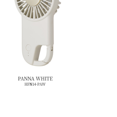
PANNA WHITE
HFN14-PAW