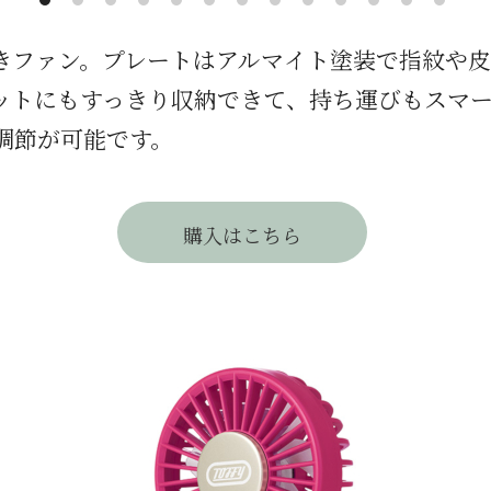
きファン。プレートはアルマイト塗装で指紋や
ットにもすっきり収納できて、持ち運びもスマ
調節が可能です。
購入はこちら