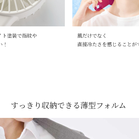
イト塗装で指紋や
風だけでなく
い！
直接冷たさを感じることが
すっきり収納できる薄型フォルム