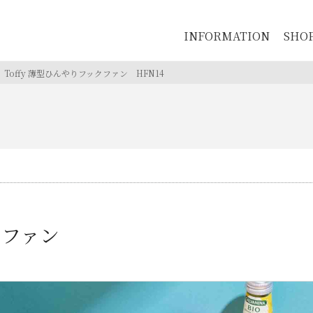
INFORMATION
SHO
Toffy 薄型ひんやりフックファン
HFN14
ックファン