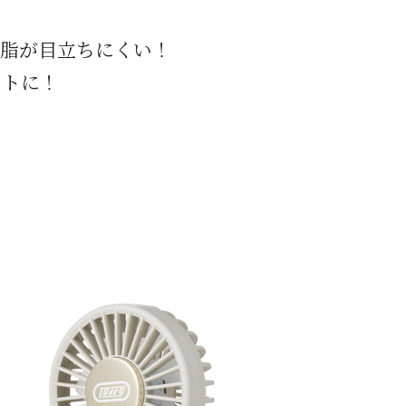
皮脂が目立ちにくい！
ートに！