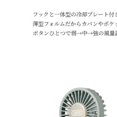
フックと一体型の冷却プレート付
薄型フォルムだからカバンやポケ
ボタンひとつで弱→中→強の風量