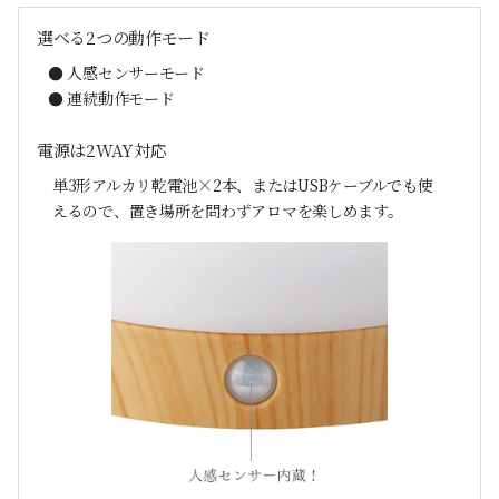
選べる2つの動作モード
● 人感センサーモード
● 連続動作モード
電源は2WAY対応
単3形アルカリ乾電池×2本、またはUSBケーブルでも使
えるので、
置き場所を問わずアロマを楽しめます。