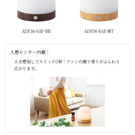
ADF36-SAF-BR
ADF36-SAF-NT
人感センサー内蔵！
人を感知してスイッチON！ファンの風で香りがふんわり
広がります。