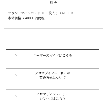
別 売
ラウンドオイルパッド × 10枚入り（AOP01）
本体価格 ￥400 + 消費税
ユーザーズガイドはこちら
アロマディフューザーの
芳香方式について
アロマディフューザー
シリーズはこちら