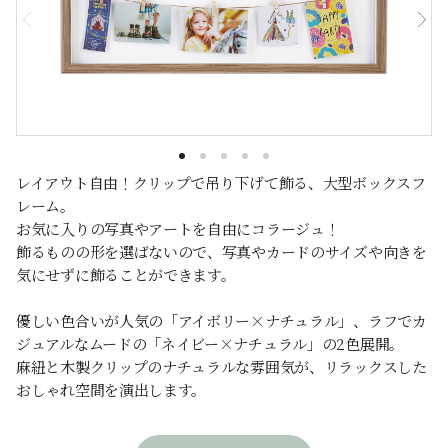
レイアウト自由！クリップで吊り下げて飾る、大型ボックスフ
レーム。
お気に入りの写真やアートを自由にコラージュ！
飾るものの形を選ばないので、写真やカードのサイズや向きを
気にせずに飾ることができます。
優しい色合いが人気の「アイボリー×ナチュラル」、ラフでカ
ジュアルなムードの「ネイビー×ナチュラル」の2色展開。
麻紐と木製クリップのナチュラルな雰囲気が、リラックスした
おしゃれ空間を演出します。