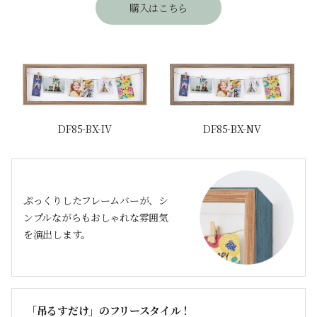
購入はこちら
DF85-BX-IV
DF85-BX-NV
ぷっくりしたフレームバーが、シ
ンプルながらもおしゃれな雰囲気
を演出します。
「吊るすだけ」のフリースタイル！