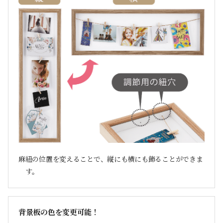
麻紐の位置を変えることで、縦にも横にも飾ることができま
す。
背景板の色を変更可能！