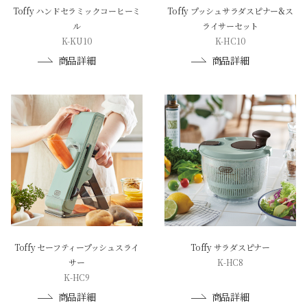
Toffy ハンドセラミックコーヒーミ
Toffy プッシュサラダスピナー&ス
ル
ライサーセット
K-KU10
K-HC10
商品詳細
商品詳細
Toffy セーフティープッシュスライ
Toffy サラダスピナー
サー
K-HC8
K-HC9
商品詳細
商品詳細