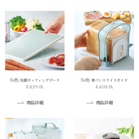
Toffy 抗菌カッティングボード
Toffy 食パンスライスガイド
K-KU9-PA
K-KU8-PA
商品詳細
商品詳細