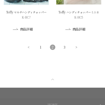
Toffy マルチハンディチョッパー
Toffy ハンディチョッパーミニⅡ
K-HC7
K-HC5
商品詳細
商品詳細
<
1
2
3
>
HOME