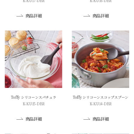
K-KU17-DBR
K-KU16-DBR
商品詳細
商品詳細
Toffy シリコーンスパチュラ
Toffy シリコーンスコップスプーン
K-KU15-DBR
K-KU14-DBR
商品詳細
商品詳細