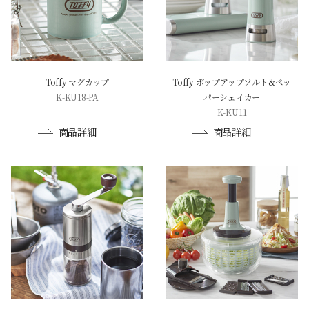
Toffy マグカップ
Toffy ポップアップソルト&ペッ
K-KU18-PA
パーシェイカー
K-KU11
商品詳細
商品詳細