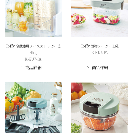
Toffy 冷蔵庫用ライスストッカー 2.
Toffy 漬物メーカー 1.6L
4kg
K-KU6-PA
K-KU7-PA
商品詳細
商品詳細