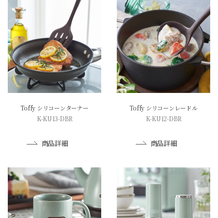
Toffy シリコーンターナー
Toffy シリコーンレードル
K-KU13-DBR
K-KU12-DBR
商品詳細
商品詳細