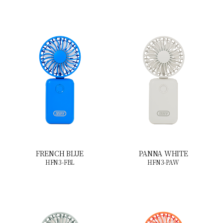
FRENCH BLUE
PANNA WHITE
HFN3-FBL
HFN3-PAW