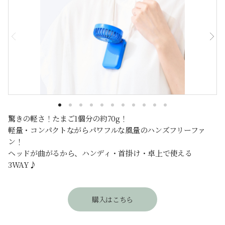
驚きの軽さ！たまご1個分の約70g！
軽量・コンパクトながらパワフルな風量のハンズフリーファ
ン！
ヘッドが曲がるから、ハンディ・首掛け・卓上で使える
3WAY♪
購入はこちら