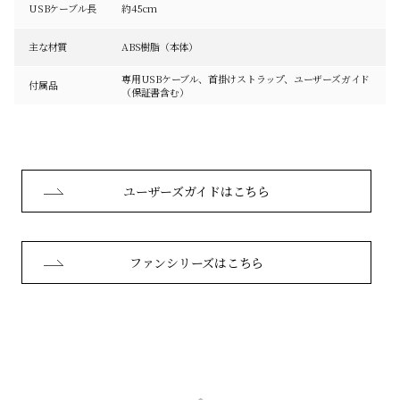
USBケーブル長
約45cm
主な材質
ABS樹脂（本体）
専用USBケーブル、首掛けストラップ、ユーザーズガイド
付属品
（保証書含む）
ユーザーズガイドはこちら
ファンシリーズはこちら