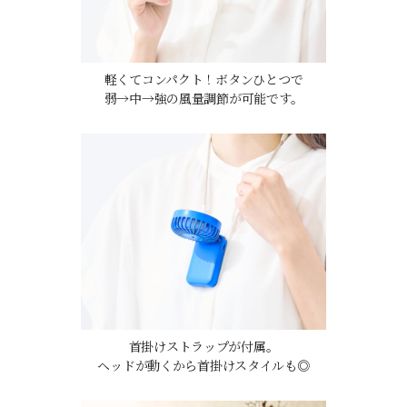
軽くてコンパクト！ボタンひとつで
弱→中→強の風量調節が可能です。
首掛けストラップが付属。
ヘッドが動くから首掛けスタイルも◎