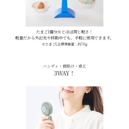
たまご1個分※とほぼ同じ軽さ！
軽量だから外出先や移動中でも、手軽に使用できます。
※たまごL玉標準重量：約70g
ハンディ・首掛け・卓上
3WAY！