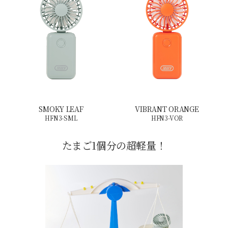
SMOKY LEAF
VIBRANT ORANGE
HFN3-SML
HFN3-VOR
たまご1個分の超軽量！