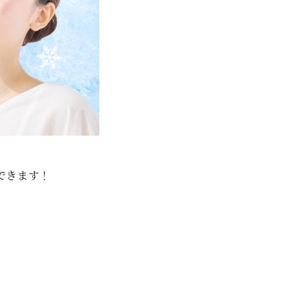
できます！