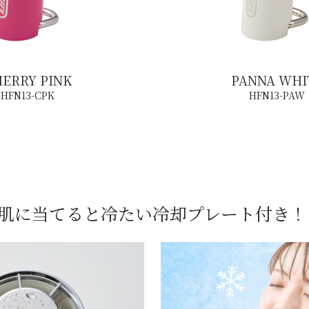
ERRY PINK
PANNA WHI
HFN13-CPK
HFN13-PAW
肌に当てると冷たい
冷却プレート付き！