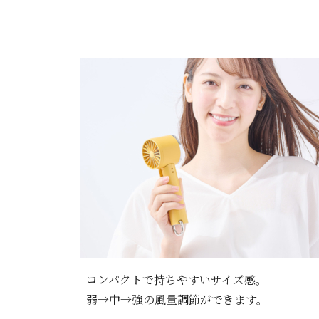
コンパクトで持ちやすいサイズ感。
弱→中→強の風量調節ができます。