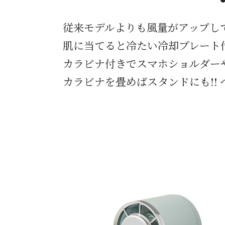
従来モデルよりも風量がアップし
肌に当てると冷たい冷却プレート
カラビナ付きでスマホショルダー
カラビナを畳めばスタンドにも!!