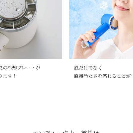
央の冷却プレートが
風だけでなく
ります！
直接冷たさを感じることが