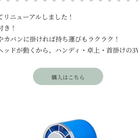
てリニューアルしました！
付き！
やカバンに掛ければ持ち運びもラクラク！
 ヘッドが動くから、ハンディ・卓上・首掛けの3
購入はこちら