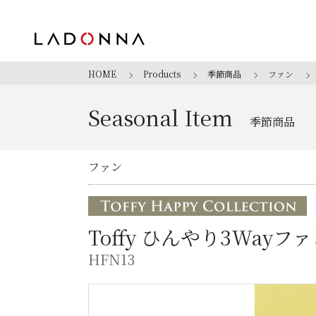
HOME
Products
季節商品
ファン
Seasonal Item
季節商品
ファン
Toffy ひんやり3Way
HFN13