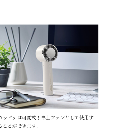
カラビナは可変式！卓上ファンとして使用す
ることができます。