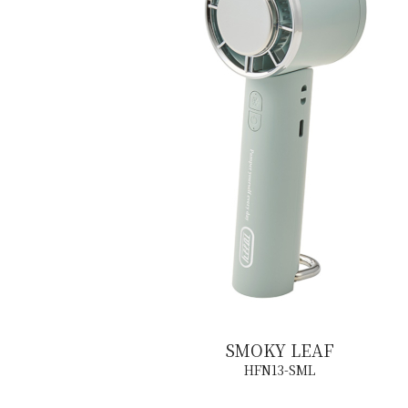
SMOKY LEAF
HFN13-SML