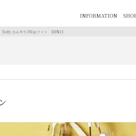
INFORMATION
SHO
Toffy ひんやり3Wayファン
HFN13
ファン