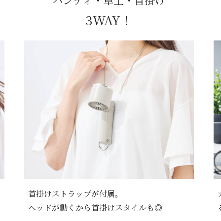
ハンディ・卓上・首掛け
3WAY！
首掛けストラップが付属。
ヘッドが動くから首掛けスタイルも◎