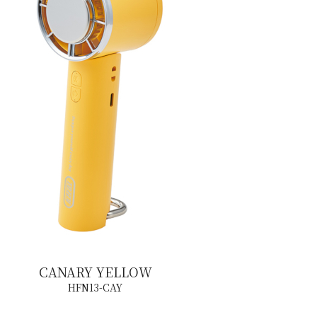
CANARY YELLOW
HFN13-CAY