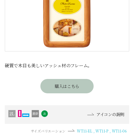
硬質で木目も美しいアッシュ材のフレーム。
購入はこちら
アイコンの説明
サイズバリエーション
WT11-EL
WT11-P
WT11-06