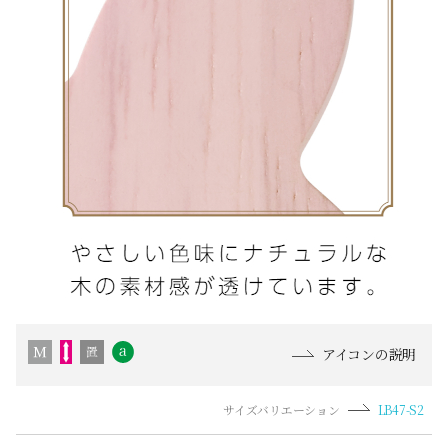
アイコンの説明
サイズバリエーション
LB47-S2