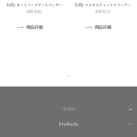
Toffy オートソープディスペンサー
Toffy マルチスティッククリーナー
HW-DS1
HW-VC1
商品詳細
商品詳細
HOME
Products