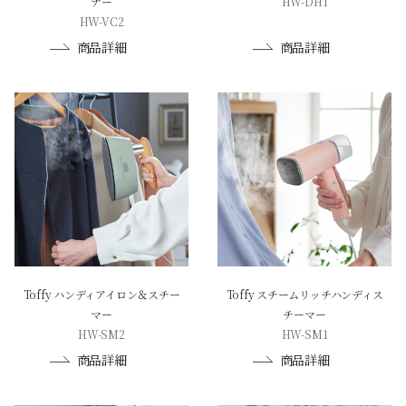
ナー
HW-DH1
HW-VC2
商品詳細
商品詳細
Toffy ハンディアイロン＆スチー
Toffy スチームリッチハンディス
マー
チーマー
HW-SM2
HW-SM1
商品詳細
商品詳細