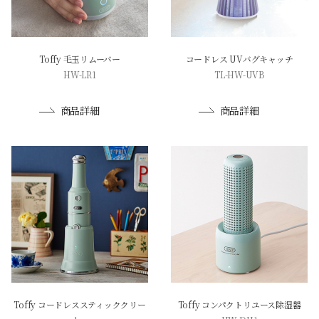
Toffy 毛玉リムーバー
コードレス UVバグキャッチ
HW-LR1
TL-HW-UVB
商品詳細
商品詳細
Toffy コードレススティッククリー
Toffy コンパクトリユース除湿器