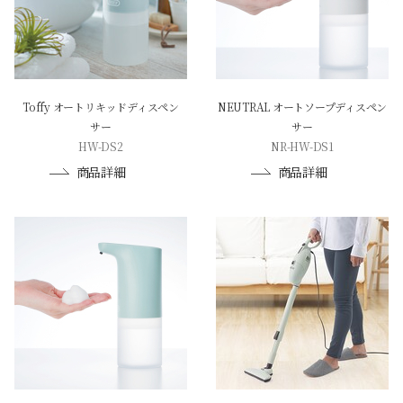
Toffy オートリキッドディスペン
NEUTRAL オートソープディスペン
サー
サー
HW-DS2
NR-HW-DS1
商品詳細
商品詳細