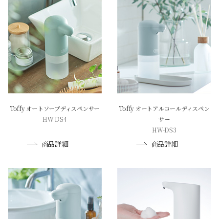
Toffy オートソープディスペンサー
Toffy オートアルコールディスペン
HW-DS4
サー
HW-DS3
商品詳細
商品詳細